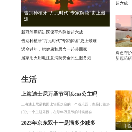
超六成
告别种植牙“万元时代”专家解读“史上最
难
新冠等用药进医保平均降价超六成
告别种植牙“万元时代”专家解读“史上最难
返乡过年，把健康和思念一起带回家
肩负守护
居家用火用电注意消防安全民生服务港
新冠药研
生活
上海迪士尼万圣节可以cos公主吗
上海迪士尼是我国比较受欢迎的一个游乐园，也是比较热
门的一个主题乐园，在每年万圣节的时候都会...
2023年京东双十一是满多少减多
中医