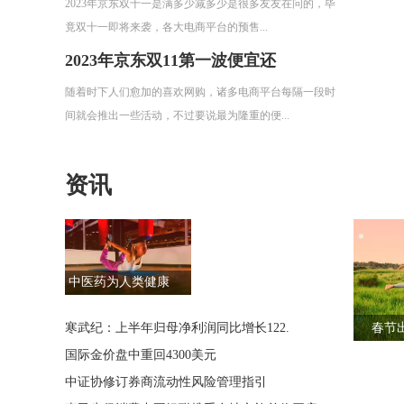
2023年京东双十一是满多少减多少是很多友友在问的，毕
竟双十一即将来袭，各大电商平台的预售...
2023年京东双11第一波便宜还
随着时下人们愈加的喜欢网购，诸多电商平台每隔一段时
间就会推出一些活动，不过要说最为隆重的便...
资讯
中医药为人类健康
寒武纪：上半年归母净利润同比增长122.
春节
国际金价盘中重回4300美元
中证协修订券商流动性风险管理指引