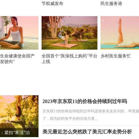
节权威发布
民生服务港
生命健康使命国产
全国首个“医保线上购药”平台
乡村医生服务忙
发驶向“
上线
2023年京东双11的价格会持续到过年吗
京东双11的价格会持续到过年吗是很多友友在问的，毕竟
了，因为此时各平台的活动力度...
美元最近怎么突然跌了美元汇率走势分析
：紧扣“寒湿”治