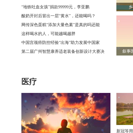
“地铁吐血女孩”捐款99999元，李亚鹏
乡
酸奶开封后冒出一层“黄水”，还能喝吗？
网传深色蛋糕“添加大量色素”是真的吗还能
这样喝水的人，可能越喝越胖
中国宫颈癌防控经验“出海”助力发展中国家
叙事
第二届广州智慧康养适老装备创新设计大赛决
医疗
新冠等用