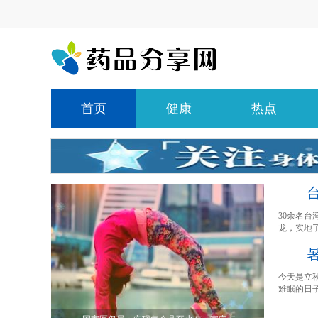
首页
健康
热点
30余名台
龙，实地了
今天是立
难眠的日